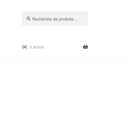
Recherche
Recherche
pour :
0
€
0 article