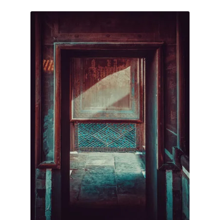
Mon compte
Newsletter
Page d’accueil
Panier
Validation de la commande