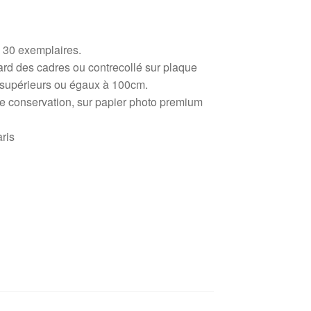
à 30 exemplaires.
ard des cadres ou contrecollé sur plaque
s supérieurs ou égaux à 100cm.
ue conservation, sur papier photo premium
aris