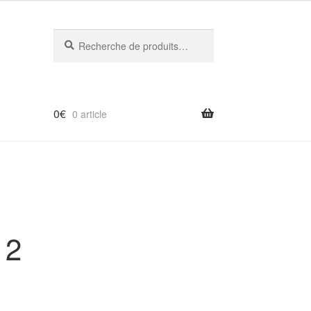
Recherche
Recherche
pour :
0
€
0 article
 2