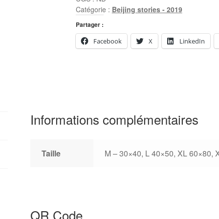
Catégorie :
Beijing stories - 2019
Partager :
Facebook
X
LinkedIn
Informations complémentaires
Taille
M – 30×40, L 40×50, XL 60×80,
QR Code