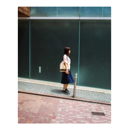
Mon compte
Newsletter
Page d’accueil
Panier
Validation de la commande