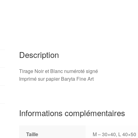
Description
Tirage Noir et Blanc numéroté signé
Imprimé sur papier Baryta Fine Art
Informations complémentaires
Taille
M – 30×40, L 40×50