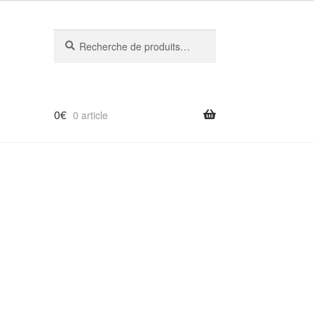
Recherche
Recherche
pour :
0
€
0 article