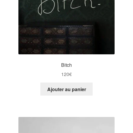
Bitch
120
€
Ajouter au panier